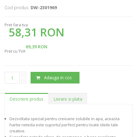
Cod produs:
DW-2301969
Pret fara tva
58,31 RON
69,39 RON
Pret cu TVA
Adauga in cos
Descriere produs
Livrare si plata
Dezvoltata special pentru creioane solubile in apa, aceasta
hartie neteda este suportul perfect pentru toate ideile tale
creative.