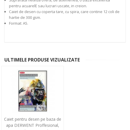
Suprafata neteda ofera, de asemenea, o baza excelenta
pentru acuarelE sau lucrari uscate, in creion.
Caiet de desen cu coperta tare, cu spira, care contine 12 coli de
hartie de 300 gsm.
Format: A5.
ULTIMELE PRODUSE VIZUALIZATE
Caiet pentru desen pe baza de
apa DERWENT Proffesional,