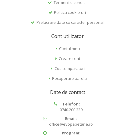
Termeni si conditii
Politica cookie-uri
Prelucrare date cu caracter personal
Cont utilizator
Contul meu
Creare cont
Cos cumparaturi
Recuperare parola
Date de contact
Telefon:
0740.200.239
Email:
office@evopapetarie.ro
Program: