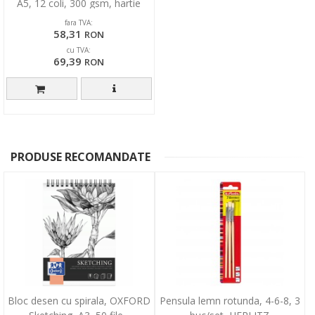
A5, 12 coli, 300 gsm, hartie
alba
fara TVA:
58,31
RON
cu TVA:
69,39
RON
PRODUSE RECOMANDATE
Bloc desen cu spirala, OXFORD
Pensula lemn rotunda, 4-6-8, 3