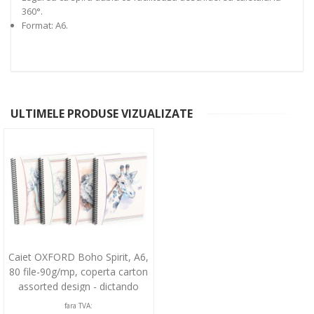
360°.
Format: A6.
ULTIMELE PRODUSE VIZUALIZATE
Caiet OXFORD Boho Spirit, A6,
80 file-90g/mp, coperta carton
assorted design - dictando
fara TVA: