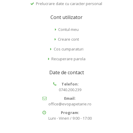
Prelucrare date cu caracter personal
Cont utilizator
Contul meu
Creare cont
Cos cumparaturi
Recuperare parola
Date de contact
Telefon:
0740.200.239
Email:
office@evopapetarie.ro
Program:
Luni - Vineri / 9:00 - 17:00