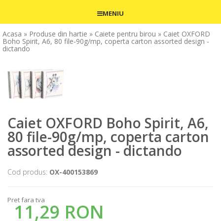
MENIU
Acasa
» Produse din hartie
» Caiete pentru birou
» Caiet OXFORD
Boho Spirit, A6, 80 file-90g/mp, coperta carton assorted design -
dictando
Caiet OXFORD Boho Spirit, A6,
80 file-90g/mp, coperta carton
assorted design - dictando
Cod produs:
OX-400153869
Pret fara tva
11,29 RON