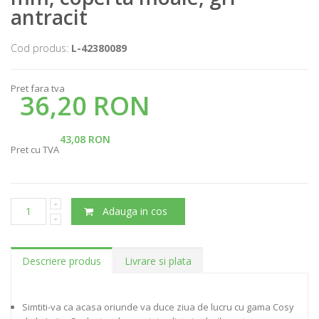
antracit
Cod produs:
L-42380089
Pret fara tva
36,20 RON
43,08 RON
Pret cu TVA
Adauga in cos
Descriere produs
Livrare si plata
Simtiti-va ca acasa oriunde va duce ziua de lucru cu gama Cosy