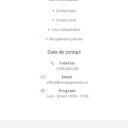
Contul meu
Creare cont
Cos cumparaturi
Recuperare parola
Date de contact
Telefon:
0740.200.239
Email:
office@evopapetarie.ro
Program:
Luni - Vineri / 9:00 - 17:00