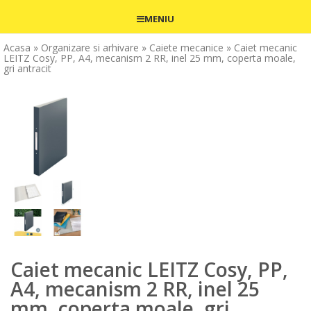
MENIU
Acasa
» Organizare si arhivare
» Caiete mecanice
» Caiet mecanic
LEITZ Cosy, PP, A4, mecanism 2 RR, inel 25 mm, coperta moale,
gri antracit
Caiet mecanic LEITZ Cosy, PP,
A4, mecanism 2 RR, inel 25
mm, coperta moale, gri