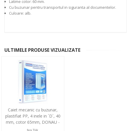
Latime cotor: 60 mm.
Cu buzunar pentru transportul in siguranta al documentelor.
Culoare: alb.
ULTIMELE PRODUSE VIZUALIZATE
Caiet mecanic cu buzunar,
plastifiat PP, 4 inele in `D`, 40
mm, cotor 65mm, DONAU -
alb
fara TVA: