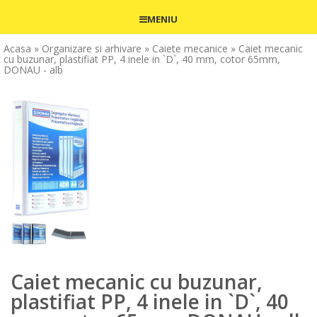
MENIU
Acasa
» Organizare si arhivare
» Caiete mecanice
» Caiet mecanic
cu buzunar, plastifiat PP, 4 inele in `D`, 40 mm, cotor 65mm,
DONAU - alb
Caiet mecanic cu buzunar,
plastifiat PP, 4 inele in `D`, 40