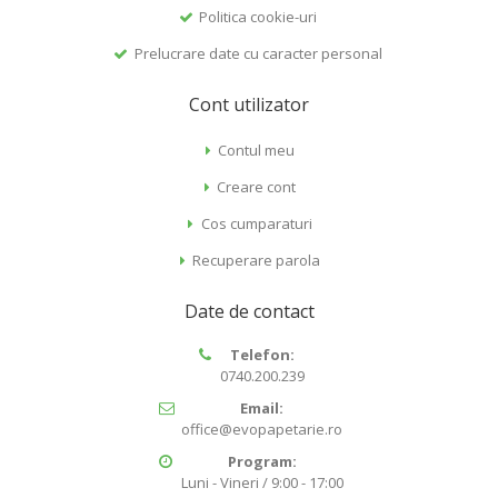
Politica cookie-uri
Prelucrare date cu caracter personal
Cont utilizator
Contul meu
Creare cont
Cos cumparaturi
Recuperare parola
Date de contact
Telefon:
0740.200.239
Email:
office@evopapetarie.ro
Program:
Luni - Vineri / 9:00 - 17:00