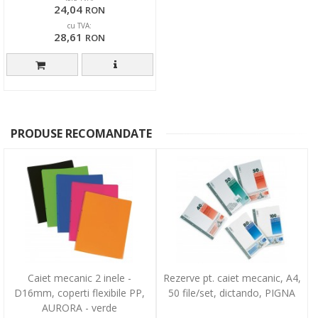
24,04
RON
cu TVA:
28,61
RON
PRODUSE RECOMANDATE
Caiet mecanic 2 inele -
Rezerve pt. caiet mecanic, A4,
D16mm, coperti flexibile PP,
50 file/set, dictando, PIGNA
AURORA - verde