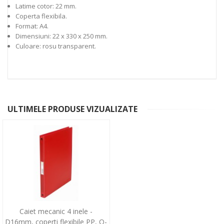
Latime cotor: 22 mm.
Coperta flexibila.
Format: A4.
Dimensiuni: 22 x 330 x 250 mm.
Culoare: rosu transparent.
ULTIMELE PRODUSE VIZUALIZATE
Caiet mecanic 4 inele -
D16mm, coperti flexibile PP, Q-