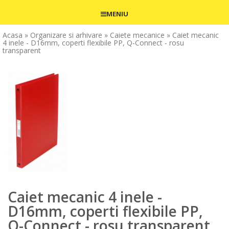
MENIU
Acasa
» Organizare si arhivare
» Caiete mecanice
» Caiet mecanic
4 inele - D16mm, coperti flexibile PP, Q-Connect - rosu
transparent
Caiet mecanic 4 inele -
D16mm, coperti flexibile PP,
Q-Connect - rosu transparent