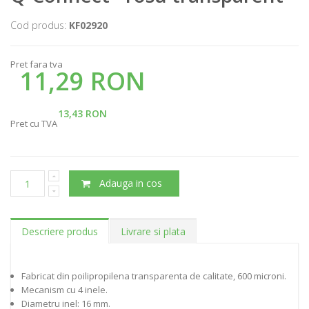
Cod produs:
KF02920
Pret fara tva
11,29 RON
13,43 RON
Pret cu TVA
Adauga in cos
Descriere produs
Livrare si plata
Fabricat din poilipropilena transparenta de calitate, 600 microni.
Mecanism cu 4 inele.
Diametru inel: 16 mm.