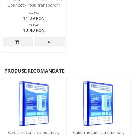
Connect - rosu transparent
fara TVA:
11,29
RON
cu TVA:
13,43
RON
PRODUSE RECOMANDATE
Caiet mecanic cu buzunar,
Caiet mecanic cu buzunar,