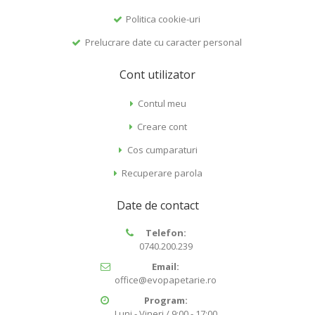
Politica cookie-uri
Prelucrare date cu caracter personal
Cont utilizator
Contul meu
Creare cont
Cos cumparaturi
Recuperare parola
Date de contact
Telefon:
0740.200.239
Email:
office@evopapetarie.ro
Program:
Luni - Vineri / 9:00 - 17:00