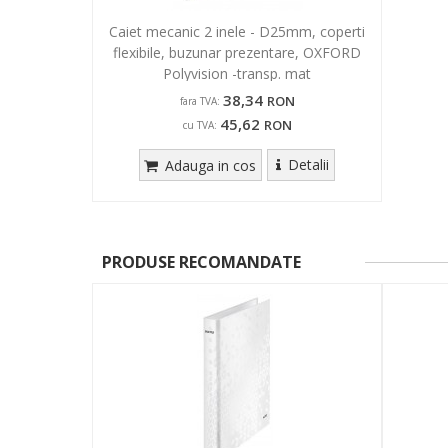
Caiet mecanic 2 inele - D25mm, coperti
flexibile, buzunar prezentare, OXFORD
Polyvision -transp. mat
38,34
RON
fara TVA:
45,62
RON
cu TVA:
Detalii
Adauga in cos
PRODUSE RECOMANDATE