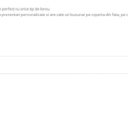
perfect cu orice tip de birou.
prezentari personalizate si are cate un buzunar pe coperta din fata, pe co