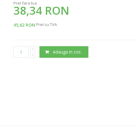
Pret fara tva
38,34 RON
Pret cu TVA
45,62 RON
Adauga in cos