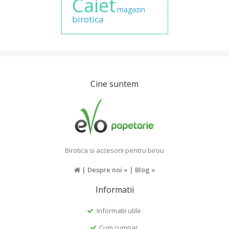
Caiet
magazin
birotica
Cine suntem
Birotica si accesorii pentru birou
|
Despre noi »
|
Blog »
Informatii
Informatii utile
Cum cumpar