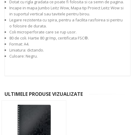
Dotat cu rigla gradata ce poate fi folosita si ca semn de pagina.
Incape in mapa Jumbo Leitz Wow, Mapa tip Proiect Leitz Wow si
in suportul vertical sau tavitele pentru birou.
Legare rezistenta cu spira, pentru a facilita rasfoirea si pentru
o folosire de durata.
Coli microperforate care se rup usor.
80 de coli. Hartie 80 gr/mp, ceritificata FSC®.
Format: A4.
Liniatura: dictando.
Culoare: Negru.
ULTIMELE PRODUSE VIZUALIZATE