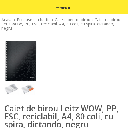
MENIU
Acasa
» Produse din hartie
» Caiete pentru birou
» Caiet de birou
Leitz WOW, PP, FSC, reciclabil, A4, 80 coli, cu spira, dictando,
negru
Caiet de birou Leitz WOW, PP,
FSC, reciclabil, A4, 80 coli, cu
spira, dictando, negru