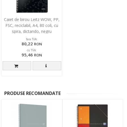
Caiet de birou Leitz WOW, PP,
FSC, reciclabil, A4, 80 coli, cu
spira, dictando, negru
fara TVA:
80,22
RON
cu TVA:
95,46
RON
PRODUSE RECOMANDATE