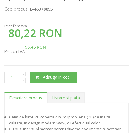
Cod produs:
L-46370095
Pret fara tva
80,22 RON
95,46 RON
Pret cu TVA
Adauga in cos
Descriere produs
Livrare si plata
Caiet de birou cu coperta din Polipropilena (PP) de inalta
calitate, in design modern Wow, cu efect dual color.
Cu buzunar suplimentar pentru diverse documente si accesorii.