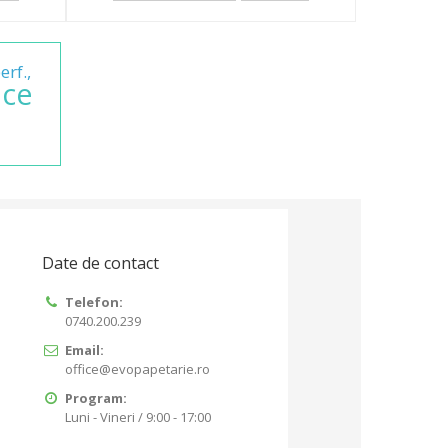
erf.,
ice
Date de contact
Telefon:
0740.200.239
Email:
office@evopapetarie.ro
Program:
Luni - Vineri / 9:00 - 17:00