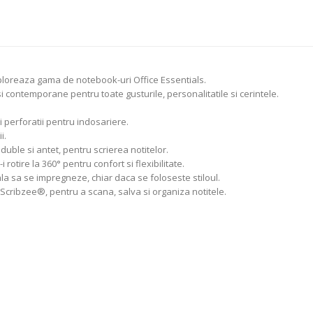
exploreaza gama de notebook-uri Office Essentials.
si contemporane pentru toate gusturile, personalitatile si cerintele.
 perforatii pentru indosariere.
i.
 duble si antet, pentru scrierea notitelor.
rotire la 360° pentru confort si flexibilitate.
la sa se impregneze, chiar daca se foloseste stiloul.
Scribzee®, pentru a scana, salva si organiza notitele.