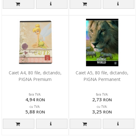
Caiet A4, 80 file, dictando,
Caiet A5, 80 file, dictando,
PIGNA Premium
PIGNA Permanent
fara TVA:
fara TVA:
4,94
2,73
RON
RON
cu TVA:
cu TVA:
5,88
3,25
RON
RON