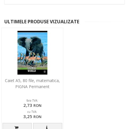
ULTIMELE PRODUSE VIZUALIZATE
Caiet A5, 80 file, matematica,
PIGNA Permanent
fara TVA:
2,73
RON
cu TVA:
3,25
RON