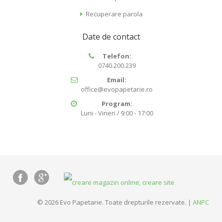
Recuperare parola
Date de contact
Telefon:
0740.200.239
Email:
office@evopapetarie.ro
Program:
Luni - Vineri / 9:00 - 17:00
© 2026 Evo Papetarie. Toate drepturile rezervate. |
ANPC