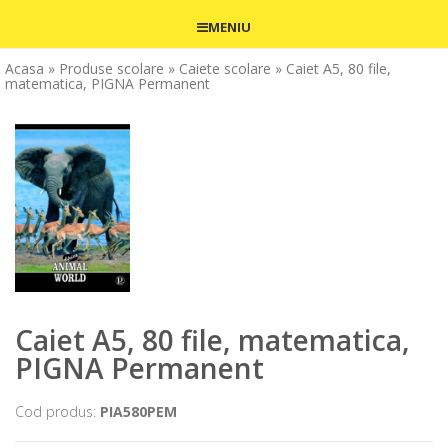
MENIU
Acasa
» Produse scolare
» Caiete scolare
» Caiet A5, 80 file,
matematica, PIGNA Permanent
Caiet A5, 80 file, matematica,
PIGNA Permanent
Cod produs:
PIA580PEM