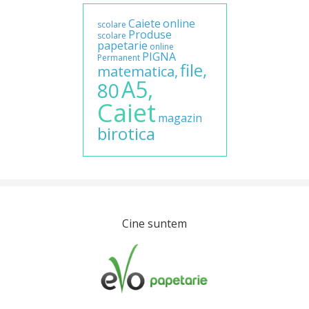
Caiete
online
scolare
Produse
scolare
papetarie
online
PIGNA
Permanent
file,
matematica,
A5,
80
Caiet
magazin
birotica
Cine suntem