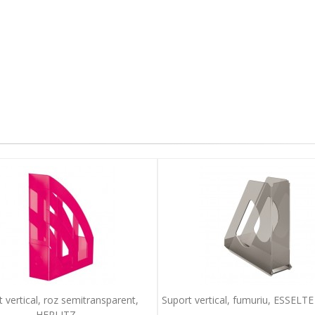
 vertical, roz semitransparent,
Suport vertical, fumuriu, ESSELT
HERLITZ