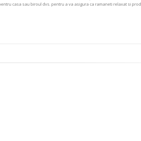
tru casa sau biroul dvs. pentru a va asigura ca ramaneti relaxat si produ