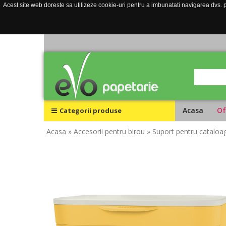
Acest site web doreste sa utilizeze cookie-uri pentru a imbunatati navigarea dvs. pe
Acasa
Of
Categorii produse
Acasa
» Accesorii pentru birou
» Suport pentru cataloa