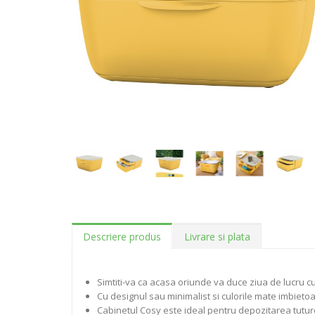
Descriere produs
Livrare si plata
Simtiti-va ca acasa oriunde va duce ziua de lucru c
Cu designul sau minimalist si culorile mate imbietoar
Cabinetul Cosy este ideal pentru depozitarea tuturor a