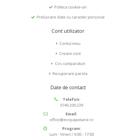
Politica cookie-uri
Prelucrare date cu caracter personal
Cont utilizator
Contul meu
Creare cont
Cos cumparaturi
Recuperare parola
Date de contact
Telefon:
0740.200.239
Email:
office@evopapetarie.ro
Program:
Luni - Vineri / 9:00 - 17:00