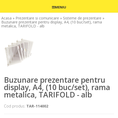
MENIU
Acasa
» Prezentare si comunicare
» Sisteme de prezentare
»
Buzunare prezentare pentru display, A4, (10 buc/set), rama
metalica, TARIFOLD - alb
Buzunare prezentare pentru
display, A4, (10 buc/set), rama
metalica, TARIFOLD - alb
Cod produs:
TAR-114002