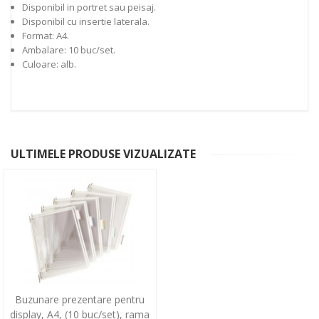
Disponibil in portret sau peisaj.
Disponibil cu insertie laterala.
Format: A4.
Ambalare: 10 buc/set.
Culoare: alb.
ULTIMELE PRODUSE VIZUALIZATE
Buzunare prezentare pentru
display, A4, (10 buc/set), rama