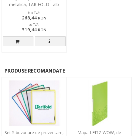
metalica, TARIFOLD - alb
fara TVA:
268,44
RON
cu TVA:
319,44
RON
PRODUSE RECOMANDATE
Set 5 buzunare de prezentare,
Mapa LEITZ WOW, de