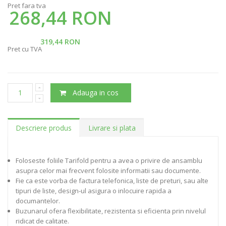
Pret fara tva
268,44 RON
319,44 RON
Pret cu TVA
Adauga in cos
Descriere produs
Livrare si plata
Foloseste foliile Tarifold pentru a avea o privire de ansamblu
asupra celor mai frecvent folosite informatii sau documente.
Fie ca este vorba de factura telefonica, liste de preturi, sau alte
tipuri de liste, design-ul asigura o inlocuire rapida a
documantelor.
Buzunarul ofera flexibilitate, rezistenta si eficienta prin nivelul
ridicat de calitate.