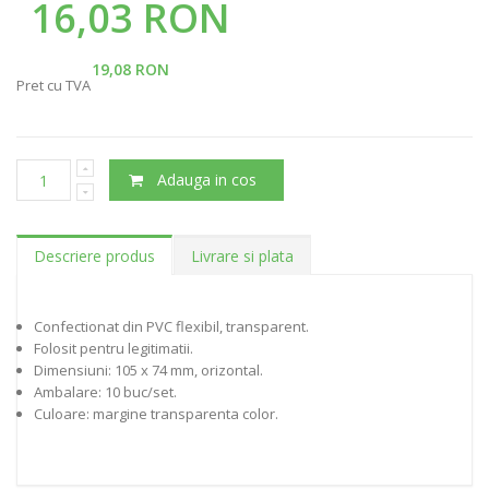
16,03 RON
19,08 RON
Pret cu TVA
Adauga in cos
Descriere produs
Livrare si plata
Confectionat din PVC flexibil, transparent.
Folosit pentru legitimatii.
Dimensiuni: 105 x 74 mm, orizontal.
Ambalare: 10 buc/set.
Culoare: margine transparenta color.