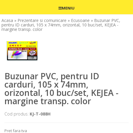
MENIU
Acasa
» Prezentare si comunicare
» Ecusoane
» Buzunar PVC,
pentru ID carduri, 105 x 74mm, orizontal, 10 buc/set, KEJEA -
margine transp. color
Buzunar PVC, pentru ID
carduri, 105 x 74mm,
orizontal, 10 buc/set, KEJEA -
margine transp. color
Cod produs:
KJ-T-088H
Pret fara tva