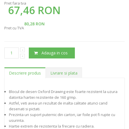
Pret fara tva
67,46 RON
80,28 RON
Pret cu TVA
Adauga in cos
Descriere produs
Livrare si plata
Blocul de desen Oxford Drawing este foarte rezistent la uzura
datorita hartiei rezistente de 160 g/mp.
Astfel, veti avea un rezultat de inalta calitate atunci cand
desenati si pictati.
Prezinta un suport puternic din carton, iar foile pot fi rupte cu
usurinta.
Hartie extrem de rezistenta la frecare cu radiera.