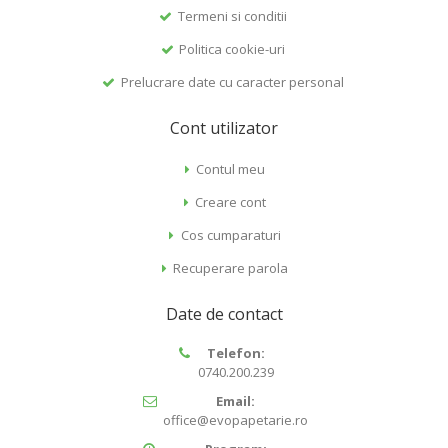
Termeni si conditii
Politica cookie-uri
Prelucrare date cu caracter personal
Cont utilizator
Contul meu
Creare cont
Cos cumparaturi
Recuperare parola
Date de contact
Telefon:
0740.200.239
Email:
office@evopapetarie.ro