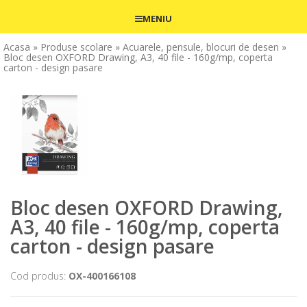
MENIU
Acasa
» Produse scolare
» Acuarele, pensule, blocuri de desen
»
Bloc desen OXFORD Drawing, A3, 40 file - 160g/mp, coperta
carton - design pasare
Bloc desen OXFORD Drawing,
A3, 40 file - 160g/mp, coperta
carton - design pasare
Cod produs:
OX-400166108