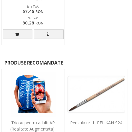
fara TVA:
67,46
RON
cu TVA:
80,28
RON
PRODUSE RECOMANDATE
Tricou pentru adulti AR
Pensula nr. 1, PELIKAN S24
(Realitate Augmentata),