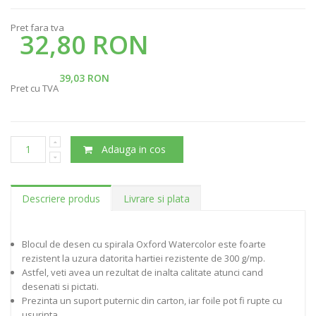
Pret fara tva
32,80 RON
39,03 RON
Pret cu TVA
Adauga in cos
Descriere produs
Livrare si plata
Blocul de desen cu spirala Oxford Watercolor este foarte
rezistent la uzura datorita hartiei rezistente de 300 g/mp.
Astfel, veti avea un rezultat de inalta calitate atunci cand
desenati si pictati.
Prezinta un suport puternic din carton, iar foile pot fi rupte cu
usurinta.