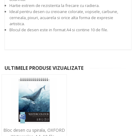
Hartie extrem de rezistenta la frecare cu radiera.
Ideal pentru desen cu creioane colorate, vopsele, carbune,
cerneala, pixuri, acuarela si orice alta forma de expresie
artistica.
Blocul de desen este in format A4 si contine 10 de file.
ULTIMELE PRODUSE VIZUALIZATE
Bloc desen cu spirala, OXFORD