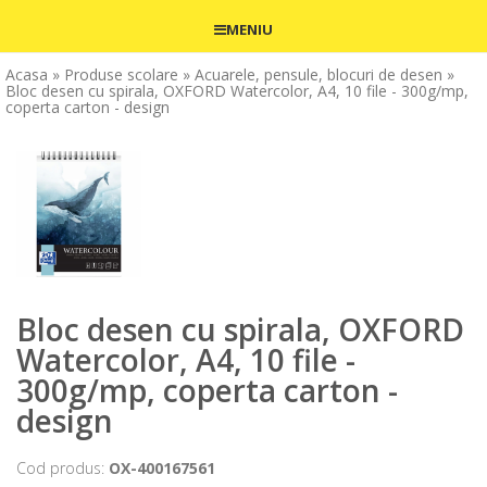
MENIU
Acasa
» Produse scolare
» Acuarele, pensule, blocuri de desen
»
Bloc desen cu spirala, OXFORD Watercolor, A4, 10 file - 300g/mp,
coperta carton - design
Bloc desen cu spirala, OXFORD
Watercolor, A4, 10 file -
300g/mp, coperta carton -
design
Cod produs:
OX-400167561