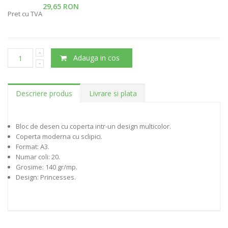
29,65 RON
Pret cu TVA
Adauga in cos
Descriere produs
Livrare si plata
Bloc de desen cu coperta intr-un design multicolor.
Coperta moderna cu sclipici.
Format: A3.
Numar coli: 20.
Grosime: 140 gr/mp.
Design: Princesses.