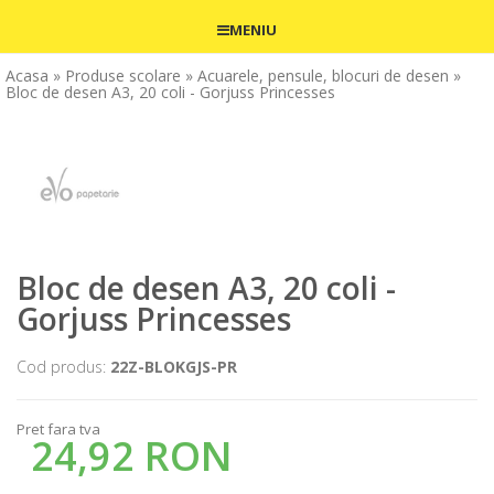
MENIU
Acasa
» Produse scolare
» Acuarele, pensule, blocuri de desen
»
Bloc de desen A3, 20 coli - Gorjuss Princesses
Bloc de desen A3, 20 coli -
Gorjuss Princesses
Cod produs:
22Z-BLOKGJS-PR
Pret fara tva
24,92 RON