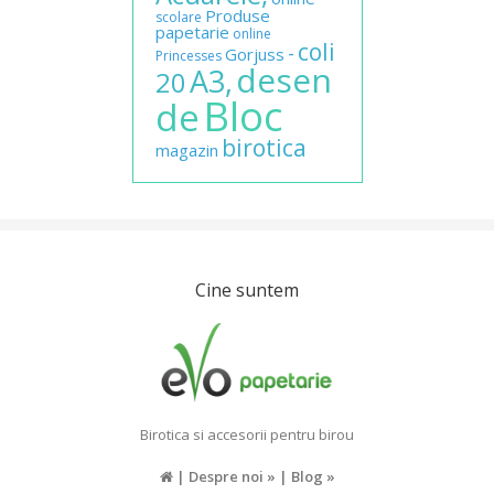
Produse
scolare
papetarie
online
coli
-
Gorjuss
Princesses
desen
A3,
20
Bloc
de
birotica
magazin
Cine suntem
Birotica si accesorii pentru birou
|
Despre noi »
|
Blog »