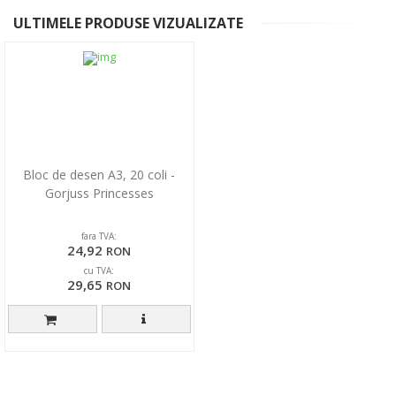
ULTIMELE PRODUSE VIZUALIZATE
Bloc de desen A3, 20 coli -
Gorjuss Princesses
fara TVA:
24,92
RON
cu TVA:
29,65
RON