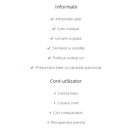
Informatii
Informatii utile
Cum cumpar
Livrare si plata
Termeni si conditii
Politica cookie-uri
Prelucrare date cu caracter personal
Cont utilizator
Contul meu
Creare cont
Cos cumparaturi
Recuperare parola