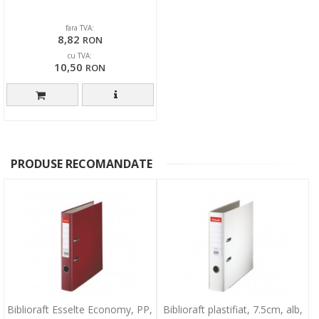
fara TVA:
8,82
RON
cu TVA:
10,50
RON
PRODUSE RECOMANDATE
Biblioraft Esselte Economy, PP,
Biblioraft plastifiat, 7.5cm, alb,