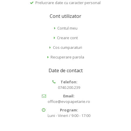
Prelucrare date cu caracter personal
Cont utilizator
Contul meu
Creare cont
Cos cumparaturi
Recuperare parola
Date de contact
Telefon:
0740.200.239
Email:
office@evopapetarie.ro
Program:
Luni - Vineri / 9:00 - 17:00