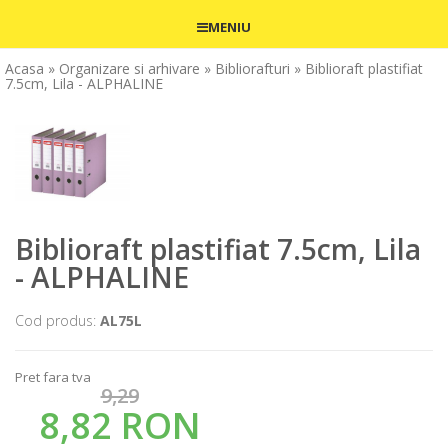
MENIU
Acasa
» Organizare si arhivare
» Bibliorafturi
» Biblioraft plastifiat
7.5cm, Lila - ALPHALINE
Biblioraft plastifiat 7.5cm, Lila
- ALPHALINE
Cod produs:
AL75L
Pret fara tva
9,29
8,82 RON