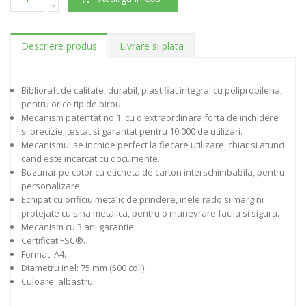
Descriere produs
Livrare si plata
Biblioraft de calitate, durabil, plastifiat integral cu polipropilena,
pentru orice tip de birou.
Mecanism patentat no.1, cu o extraordinara forta de inchidere
si precizie, testat si garantat pentru 10.000 de utilizari.
Mecanismul se inchide perfect la fiecare utilizare, chiar si atunci
cand este incarcat cu documente.
Buzunar pe cotor cu eticheta de carton interschimbabila, pentru
personalizare.
Echipat cu orificiu metalic de prindere, inele rado si margini
protejate cu sina metalica, pentru o manevrare facila si sigura.
Mecanism cu 3 ani garantie.
Certificat FSC®.
Format: A4.
Diametru inel: 75 mm (500 coli).
Culoare: albastru.