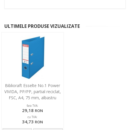
ULTIMELE PRODUSE VIZUALIZATE
Biblioraft Esselte No.1 Power
VIVIDA, PP/PP, partial reciclat,
FSC, A4, 75 mm, albastru
fara TVA:
29,18
RON
cu TVA:
34,73
RON