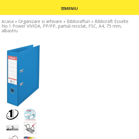
MENIU
Acasa
» Organizare si arhivare
» Bibliorafturi
» Biblioraft Esselte
No.1 Power VIVIDA, PP/PP, partial reciclat, FSC, A4, 75 mm,
albastru