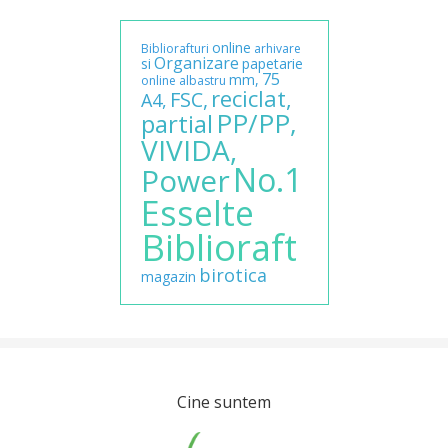
online
Bibliorafturi
arhivare
Organizare
si
papetarie
75
mm,
online
albastru
reciclat,
FSC,
A4,
PP/PP,
partial
VIVIDA,
No.1
Power
Esselte
Biblioraft
birotica
magazin
Cine suntem