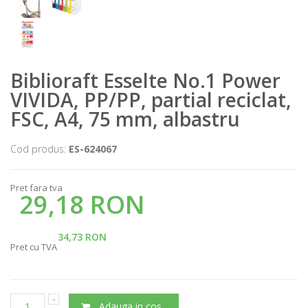
Biblioraft Esselte No.1 Power
VIVIDA, PP/PP, partial reciclat,
FSC, A4, 75 mm, albastru
Cod produs:
ES-624067
Pret fara tva
29,18 RON
34,73 RON
Pret cu TVA
Adauga in cos