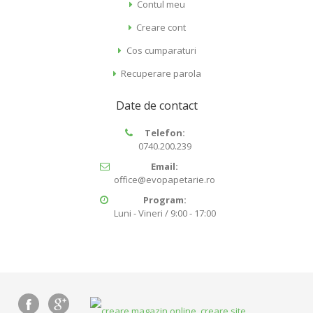
Contul meu
Creare cont
Cos cumparaturi
Recuperare parola
Date de contact
Telefon:
0740.200.239
Email:
office@evopapetarie.ro
Program:
Luni - Vineri / 9:00 - 17:00