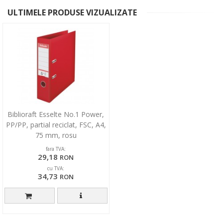
ULTIMELE PRODUSE VIZUALIZATE
Biblioraft Esselte No.1 Power,
PP/PP, partial reciclat, FSC, A4,
75 mm, rosu
fara TVA:
29,18
RON
cu TVA:
34,73
RON