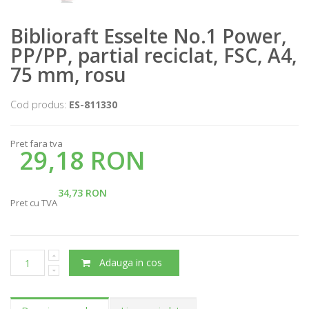
Biblioraft Esselte No.1 Power,
PP/PP, partial reciclat, FSC, A4,
75 mm, rosu
Cod produs:
ES-811330
Pret fara tva
29,18 RON
34,73 RON
Pret cu TVA
Adauga in cos