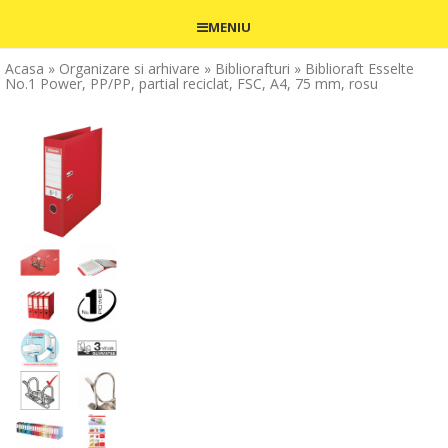
MENIU
Acasa
» Organizare si arhivare
» Bibliorafturi
» Biblioraft Esselte
No.1 Power, PP/PP, partial reciclat, FSC, A4, 75 mm, rosu