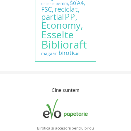
A4,
50
mm,
online
mov
reciclat,
FSC,
PP,
partial
Economy,
Esselte
Biblioraft
birotica
magazin
Cine suntem
Birotica si accesorii pentru birou