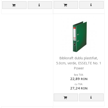
Biblioraft dublu plastifiat,
5.0cm, verde, ESSELTE No. 1
Power
fara TVA:
22,89
RON
cu TVA:
27,24
RON