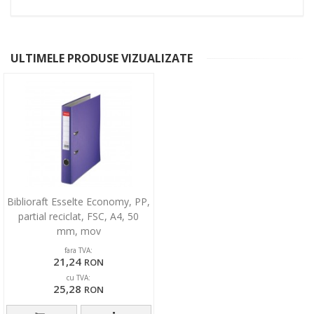
ULTIMELE PRODUSE VIZUALIZATE
Biblioraft Esselte Economy, PP,
partial reciclat, FSC, A4, 50
mm, mov
fara TVA:
21,24
RON
cu TVA:
25,28
RON