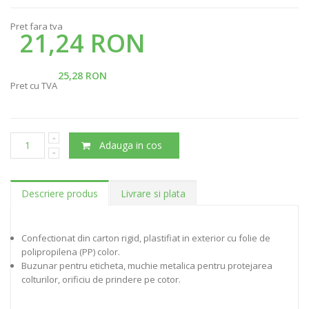
Pret fara tva
21,24 RON
25,28 RON
Pret cu TVA
Adauga in cos
Descriere produs
Livrare si plata
Confectionat din carton rigid, plastifiat in exterior cu folie de
polipropilena (PP) color.
Buzunar pentru eticheta, muchie metalica pentru protejarea
colturilor, orificiu de prindere pe cotor.