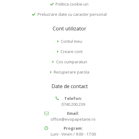
Politica cookie-uri
Prelucrare date cu caracter personal
Cont utilizator
Contul meu
Creare cont
Cos cumparaturi
Recuperare parola
Date de contact
Telefon:
0740.200.239
Email:
office@evopapetarie.ro
Program:
Luni - Vineri / 9:00 - 17:00