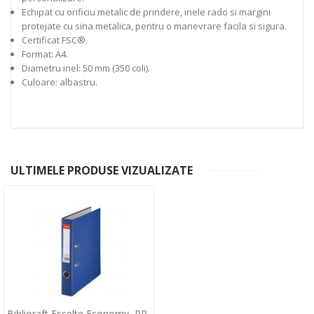
Echipat cu orificiu metalic de prindere, inele rado si margini
protejate cu sina metalica, pentru o manevrare facila si sigura.
Certificat FSC®.
Format: A4.
Diametru inel: 50 mm (350 coli).
Culoare: albastru.
ULTIMELE PRODUSE VIZUALIZATE
Biblioraft Esselte Economy, PP,