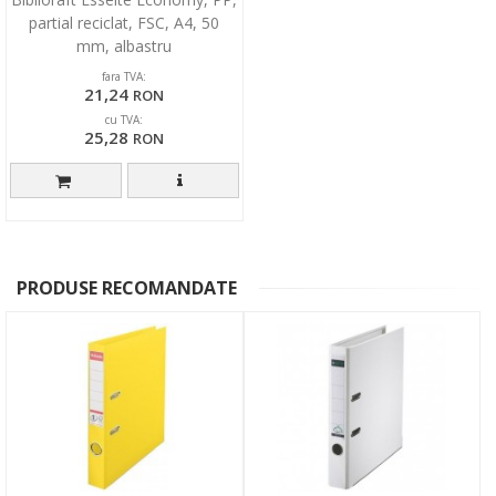
partial reciclat, FSC, A4, 50
mm, albastru
fara TVA:
21,24
RON
cu TVA:
25,28
RON
PRODUSE RECOMANDATE