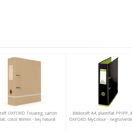
oraft OXFORD Touareg, carton
Biblioraft A4, plastifiat PP/PP,
clat, cotor 80mm - bej natural
OXFORD MyColour - negru/verde