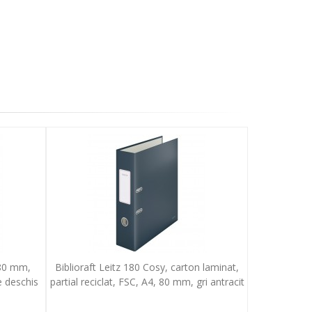
 80 mm,
Biblioraft Leitz 180 Cosy, carton laminat,
 deschis
partial reciclat, FSC, A4, 80 mm, gri antracit