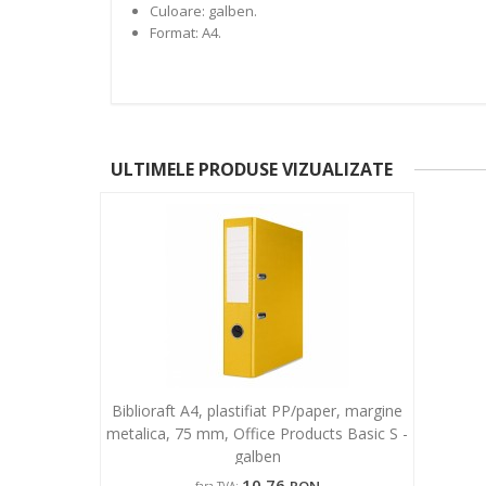
Culoare: galben.
Format: A4.
ULTIMELE PRODUSE VIZUALIZATE
Biblioraft A4, plastifiat PP/paper, margine
metalica, 75 mm, Office Products Basic S -
galben
10,76