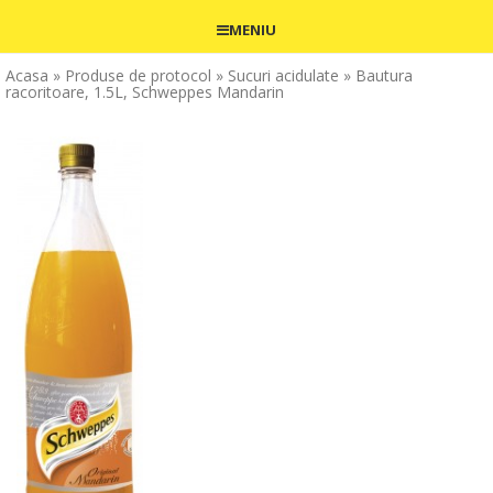
MENIU
Acasa
» Produse de protocol
» Sucuri acidulate
» Bautura
racoritoare, 1.5L, Schweppes Mandarin