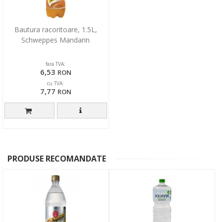
Bautura racoritoare, 1.5L,
Schweppes Mandarin
fara TVA:
6,53
RON
cu TVA:
7,77
RON
PRODUSE RECOMANDATE