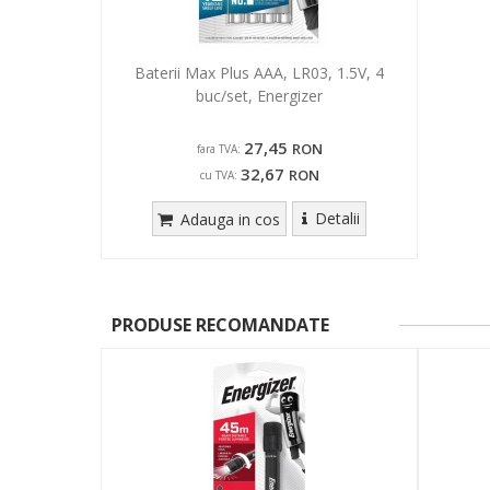
Baterii Max Plus AAA, LR03, 1.5V, 4
buc/set, Energizer
27,45
RON
fara TVA:
32,67
RON
cu TVA:
Detalii
Adauga in cos
PRODUSE RECOMANDATE