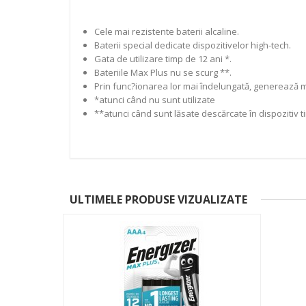
Cele mai rezistente baterii alcaline.
Baterii special dedicate dispozitivelor high-tech.
Gata de utilizare timp de 12 ani *.
Bateriile Max Plus nu se scurg **.
Prin func?ionarea lor mai îndelungată, generează m
*atunci când nu sunt utilizate
**atunci când sunt lăsate descărcate în dispozitiv t
ULTIMELE PRODUSE VIZUALIZATE