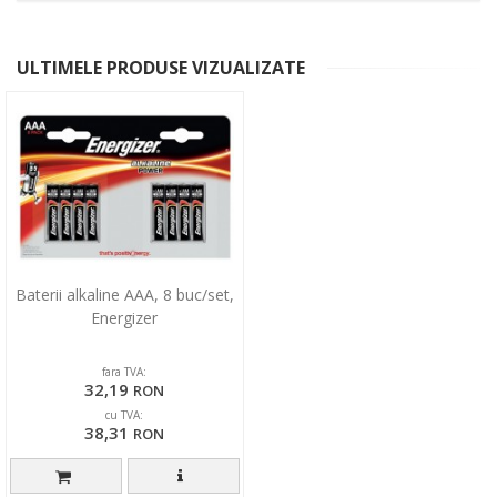
ULTIMELE PRODUSE VIZUALIZATE
Baterii alkaline AAA, 8 buc/set,
Energizer
fara TVA:
32,19
RON
cu TVA:
38,31
RON