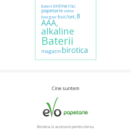
online
Baterii
IT&C
papetarie
online
8
buc/set,
Energizer
AAA,
alkaline
Baterii
birotica
magazin
Cine suntem
Birotica si accesorii pentru birou