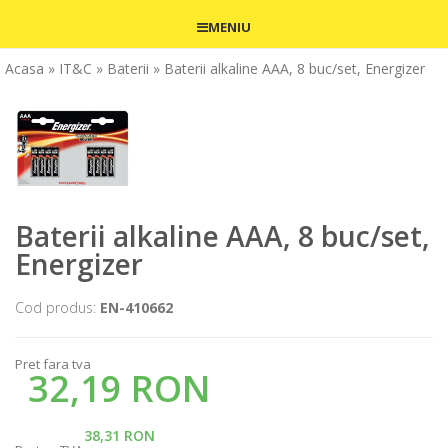
MENIU
Acasa
» IT&C
» Baterii
» Baterii alkaline AAA, 8 buc/set, Energizer
Baterii alkaline AAA, 8 buc/set,
Energizer
Cod produs:
EN-410662
Pret fara tva
32,19 RON
38,31 RON