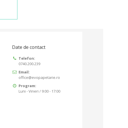
Date de contact
Telefon:
0740.200.239
Email:
office@evopapetarie.ro
Program:
Luni - Vineri / 9:00 - 17:00