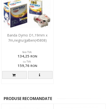
Banda Dymo D1,19mm x
7m,negru/galben(45808)
fara TVA:
134,25
RON
cu TVA:
159,76
RON
PRODUSE RECOMANDATE