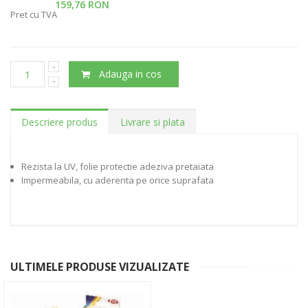
159,76 RON
Pret cu TVA
Adauga in cos
Descriere produs
Livrare si plata
Rezista la UV, folie protectie adeziva pretaiata
Impermeabila, cu aderenta pe orice suprafata
ULTIMELE PRODUSE VIZUALIZATE