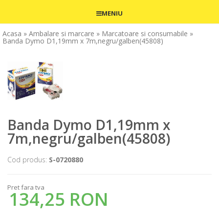
MENIU
Acasa
» Ambalare si marcare
» Marcatoare si consumabile
»
Banda Dymo D1,19mm x 7m,negru/galben(45808)
Banda Dymo D1,19mm x
7m,negru/galben(45808)
Cod produs:
S-0720880
Pret fara tva
134,25 RON