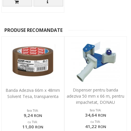
PRODUSE RECOMANDATE
Dispenser pentru banda
Banda Adeziva 66m x 48mm
adeziva 50 mm x 66 m, pentru
Solvent Tesa, transparenta
impachetat, DONAU
fara TVA:
fara TVA:
34,64
9,24
RON
RON
cu TVA:
cu TVA:
41,22
11,00
RON
RON