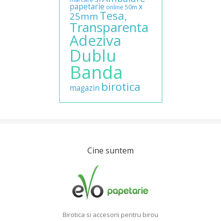
papetarie
x
online
50m
Tesa,
25mm
Transparenta
Adeziva
Dublu
Banda
birotica
magazin
Cine suntem
Birotica si accesorii pentru birou