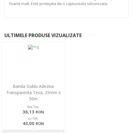
foarte inalt. Este protejata de o captuseala siliconizata.
ULTIMELE PRODUSE VIZUALIZATE
Banda Dublu Adeziva
Transparenta Tesa, 25mm x
50m
fara TVA:
36,13
RON
cu TVA:
43,00
RON