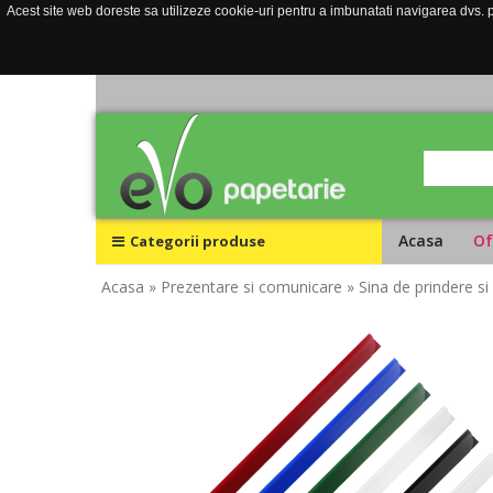
Acest site web doreste sa utilizeze cookie-uri pentru a imbunatati navigarea dvs. pe
Acasa
Of
Categorii produse
Acasa
» Prezentare si comunicare
» Sina de prindere s