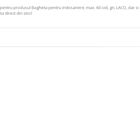
pentru produsul Bagheta pentru indosariere, max. 60 coli, gri, LACO, dar si
a direct din stoc!