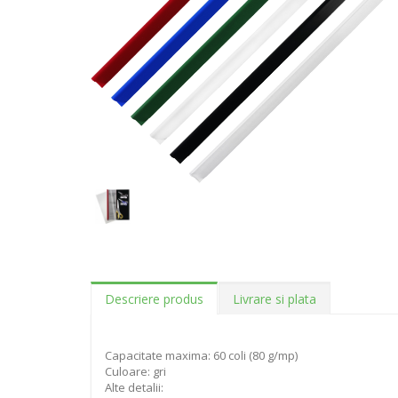
Descriere produs
Livrare si plata
Capacitate maxima: 60 coli (80 g/mp)
Culoare: gri
Alte detalii: