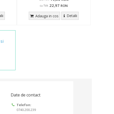
22,97
RON
cu TVA:
lii
Detalii
Adauga in cos
si
Date de contact
Telefon:
0740.200.239