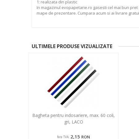
1: realizata din plastic
In magazinul evopapetarie.ro gasesti cel mai bun pret 
mape de prezentare. Cumpara acum si ai livrare gratuit
ULTIMELE PRODUSE VIZUALIZATE
Bagheta pentru indosariere, max. 60 coli,
gri, LACO
2,15
RON
fara TVA: