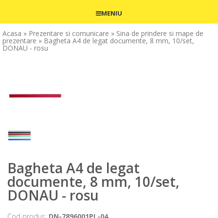
MENIU
Acasa
» Prezentare si comunicare
» Sina de prindere si mape de
prezentare
» Bagheta A4 de legat documente, 8 mm, 10/set,
DONAU - rosu
Bagheta A4 de legat
documente, 8 mm, 10/set,
DONAU - rosu
Cod produs:
DN-7896001PL-04