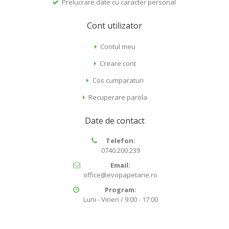
Prelucrare date cu caracter personal
Cont utilizator
Contul meu
Creare cont
Cos cumparaturi
Recuperare parola
Date de contact
Telefon:
0740.200.239
Email:
office@evopapetarie.ro
Program:
Luni - Vineri / 9:00 - 17:00