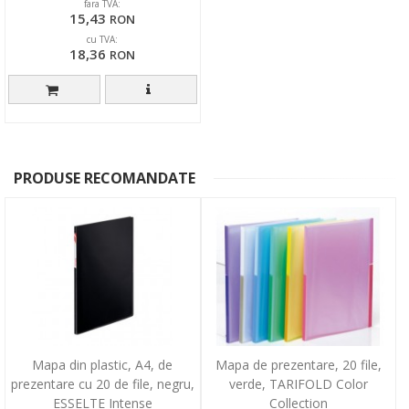
fara TVA:
15,43
RON
cu TVA:
18,36
RON
PRODUSE RECOMANDATE
Mapa din plastic, A4, de
Mapa de prezentare, 20 file,
prezentare cu 20 de file, negru,
verde, TARIFOLD Color
ESSELTE Intense
Collection