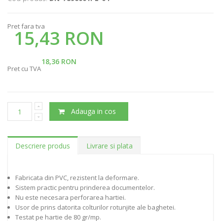
Pret fara tva
15,43 RON
18,36 RON
Pret cu TVA
Adauga in cos
Descriere produs
Livrare si plata
Fabricata din PVC, rezistent la deformare.
Sistem practic pentru prinderea documentelor.
Nu este necesara perforarea hartiei.
Usor de prins datorita colturilor rotunjite ale baghetei.
Testat pe hartie de 80 gr/mp.