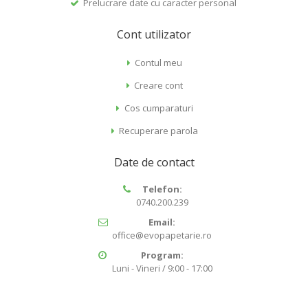
Prelucrare date cu caracter personal
Cont utilizator
Contul meu
Creare cont
Cos cumparaturi
Recuperare parola
Date de contact
Telefon:
0740.200.239
Email:
office@evopapetarie.ro
Program:
Luni - Vineri / 9:00 - 17:00