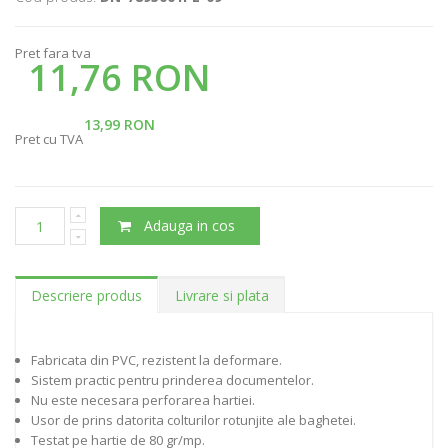
Pret fara tva
11,76 RON
13,99 RON
Pret cu TVA
Adauga in cos
Descriere produs
Livrare si plata
Fabricata din PVC, rezistent la deformare.
Sistem practic pentru prinderea documentelor.
Nu este necesara perforarea hartiei.
Usor de prins datorita colturilor rotunjite ale baghetei.
Testat pe hartie de 80 gr/mp.