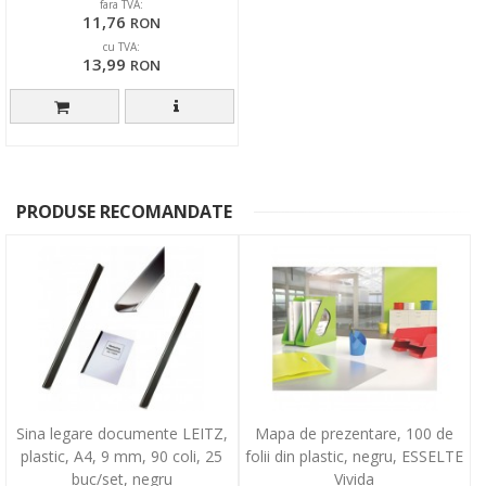
fara TVA:
11,76
RON
cu TVA:
13,99
RON
PRODUSE RECOMANDATE
Sina legare documente LEITZ,
Mapa de prezentare, 100 de
plastic, A4, 9 mm, 90 coli, 25
folii din plastic, negru, ESSELTE
buc/set, negru
Vivida