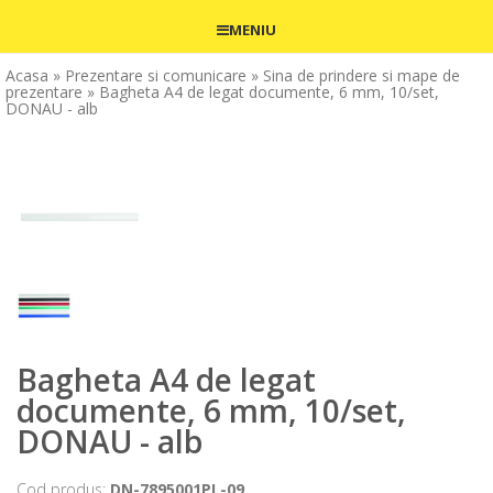
MENIU
Acasa
» Prezentare si comunicare
» Sina de prindere si mape de
prezentare
» Bagheta A4 de legat documente, 6 mm, 10/set,
DONAU - alb
Bagheta A4 de legat
documente, 6 mm, 10/set,
DONAU - alb
Cod produs:
DN-7895001PL-09