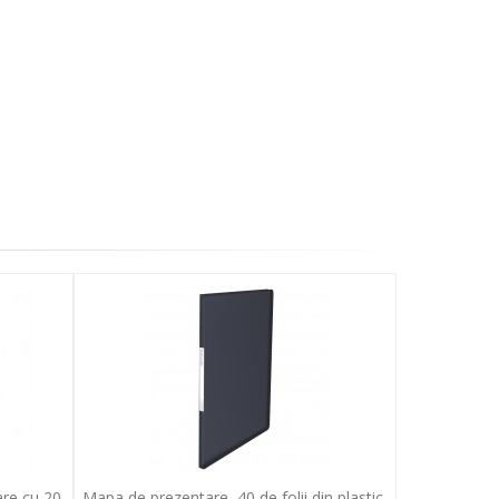
are cu 20
Mapa de prezentare, 40 de folii din plastic,