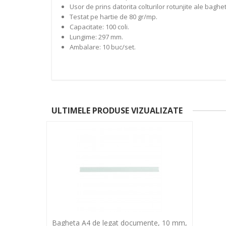
Usor de prins datorita colturilor rotunjite ale baghet
Testat pe hartie de 80 gr/mp.
Capacitate: 100 coli.
Lungime: 297 mm.
Ambalare: 10 buc/set.
ULTIMELE PRODUSE VIZUALIZATE
Bagheta A4 de legat documente, 10 mm,