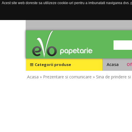
Acest site web doreste sa utilizeze cookie-uri pentru a imbunatati navigarea dvs. pe
Acasa
Of
Categorii produse
Acasa
» Prezentare si comunicare
» Sina de prindere s