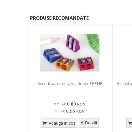
PRODUSE RECOMANDATE
Ascutitoare metalica dubla EPENE
Ascutit
0,80
RON
fara TVA:
0,95
RON
cu TVA:
Detalii
Adauga in cos