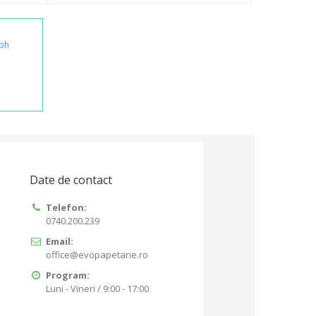
ph
Date de contact
Telefon:
0740.200.239
Email:
office@evopapetarie.ro
Program:
Luni - Vineri / 9:00 - 17:00