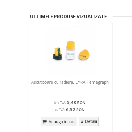
ULTIMELE PRODUSE VIZUALIZATE
Ascutitoare cu radiera, LYRA Temagraph
5,48
RON
fara TVA:
6,52
RON
cu TVA:
Detalii
Adauga in cos