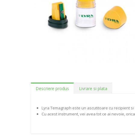
Descriere produs
Livrare si plata
Lyra Temagraph este un ascutitoare cu recipient si 
Cu acest instrument, vei avea tot ce ai nevoie, oric