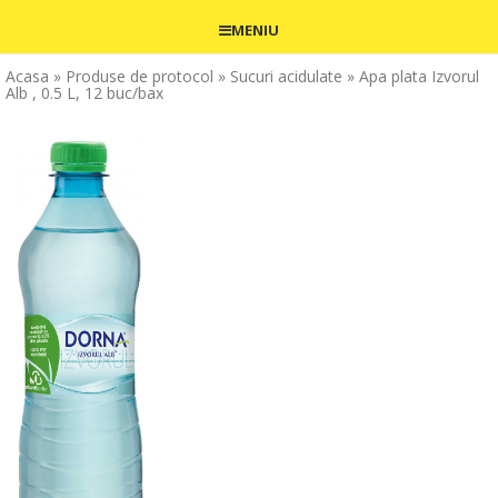
MENIU
Acasa
» Produse de protocol
» Sucuri acidulate
» Apa plata Izvorul
Alb , 0.5 L, 12 buc/bax