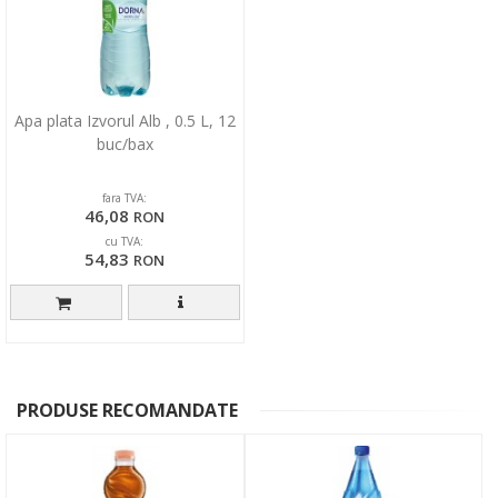
Apa plata Izvorul Alb , 0.5 L, 12
buc/bax
fara TVA:
46,08
RON
cu TVA:
54,83
RON
PRODUSE RECOMANDATE