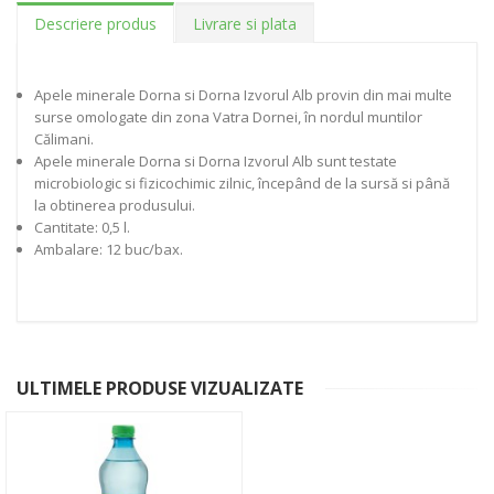
Descriere produs
Livrare si plata
Apele minerale Dorna si Dorna Izvorul Alb provin din mai multe
surse omologate din zona Vatra Dornei, în nordul muntilor
Călimani.
Apele minerale Dorna si Dorna Izvorul Alb sunt testate
microbiologic si fizicochimic zilnic, începând de la sursă si până
la obtinerea produsului.
Cantitate: 0,5 l.
Ambalare: 12 buc/bax.
ULTIMELE PRODUSE VIZUALIZATE