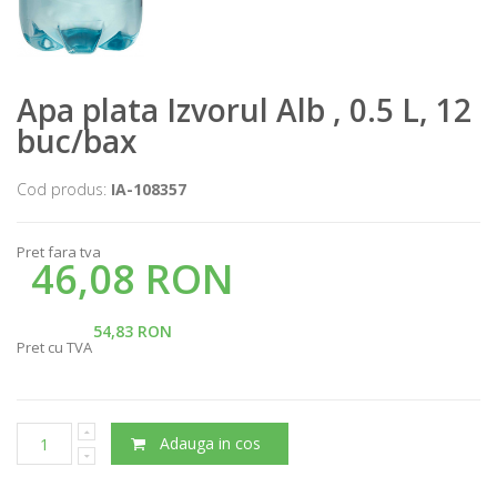
Apa plata Izvorul Alb , 0.5 L, 12
buc/bax
Cod produs:
IA-108357
Pret fara tva
46,08 RON
54,83 RON
Pret cu TVA
Adauga in cos