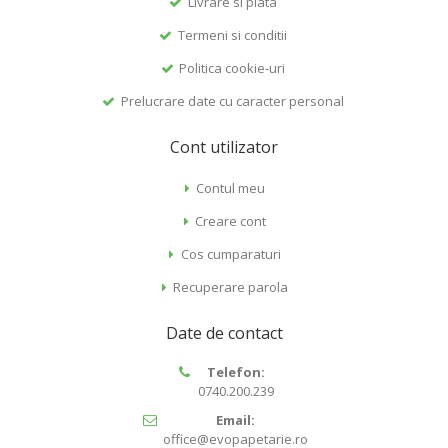
Livrare si plata
Termeni si conditii
Politica cookie-uri
Prelucrare date cu caracter personal
Cont utilizator
Contul meu
Creare cont
Cos cumparaturi
Recuperare parola
Date de contact
Telefon:
0740.200.239
Email:
office@evopapetarie.ro