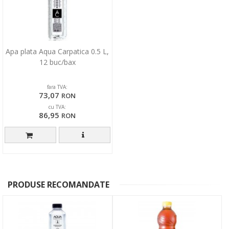
Apa plata Aqua Carpatica 0.5 L,
12 buc/bax
fara TVA:
73,07
RON
cu TVA:
86,95
RON
PRODUSE RECOMANDATE