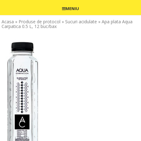
MENIU
Acasa
» Produse de protocol
» Sucuri acidulate
» Apa plata Aqua
Carpatica 0.5 L, 12 buc/bax