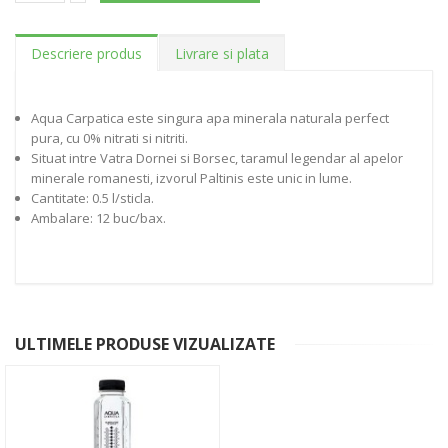
Descriere produs
Livrare si plata
Aqua Carpatica este singura apa minerala naturala perfect
pura, cu 0% nitrati si nitriti.
Situat intre Vatra Dornei si Borsec, taramul legendar al apelor
minerale romanesti, izvorul Paltinis este unic in lume.
Cantitate: 0.5 l/sticla.
Ambalare: 12 buc/bax.
ULTIMELE PRODUSE VIZUALIZATE