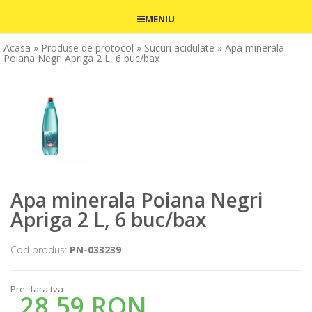
MENIU
Acasa
» Produse de protocol
» Sucuri acidulate
» Apa minerala
Poiana Negri Apriga 2 L, 6 buc/bax
Apa minerala Poiana Negri
Apriga 2 L, 6 buc/bax
Cod produs:
PN-033239
Pret fara tva
28,59 RON