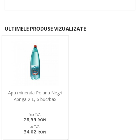
ULTIMELE PRODUSE VIZUALIZATE
Apa minerala Poiana Negri
Apriga 2 L, 6 buc/bax
fara TVA:
28,59
RON
cu TVA:
34,02
RON