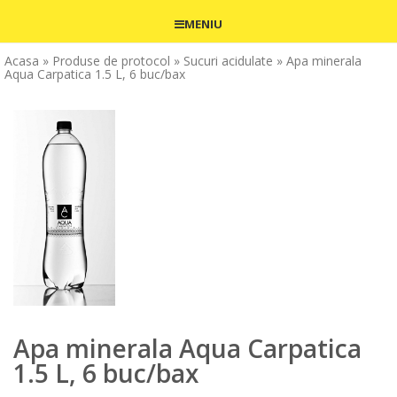
MENIU
Acasa
» Produse de protocol
» Sucuri acidulate
» Apa minerala
Aqua Carpatica 1.5 L, 6 buc/bax
Apa minerala Aqua Carpatica
1.5 L, 6 buc/bax