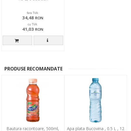
fara TVA:
34,48
RON
cu TVA:
41,03
RON
PRODUSE RECOMANDATE
Bautura racoritoare, 500ml,
Apa plata Bucovina , 0.5 L , 12