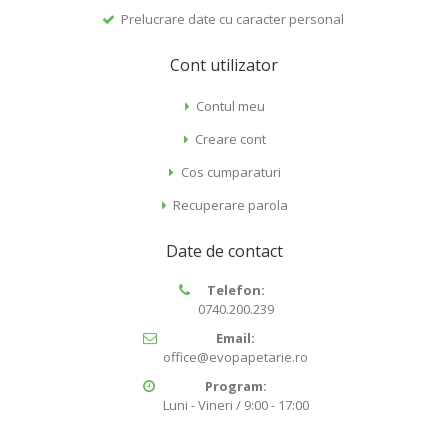
Prelucrare date cu caracter personal
Cont utilizator
Contul meu
Creare cont
Cos cumparaturi
Recuperare parola
Date de contact
Telefon:
0740.200.239
Email:
office@evopapetarie.ro
Program:
Luni - Vineri / 9:00 - 17:00