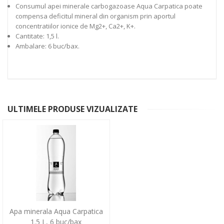
Consumul apei minerale carbogazoase Aqua Carpatica poate
compensa deficitul mineral din organism prin aportul
concentratiilor ionice de Mg2+, Ca2+, K+.
Cantitate: 1,5 l.
Ambalare: 6 buc/bax.
ULTIMELE PRODUSE VIZUALIZATE
Apa minerala Aqua Carpatica
1.5 L, 6 buc/bax