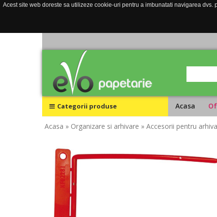
Acest site web doreste sa utilizeze cookie-uri pentru a imbunatati navigarea dvs. pe
Acasa
Of
Categorii produse
Acasa
» Organizare si arhivare
» Accesorii pentru arhiv