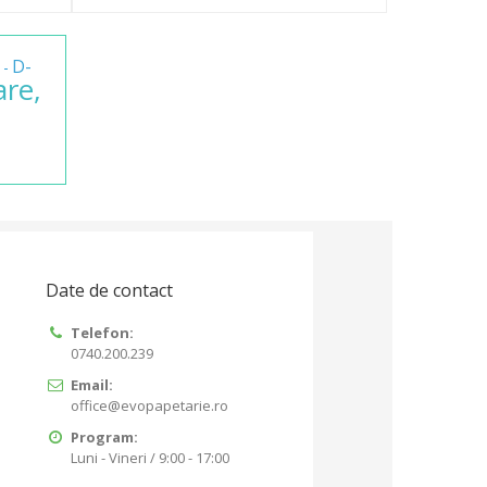
D-
-
are,
Date de contact
Telefon:
0740.200.239
Email:
office@evopapetarie.ro
Program:
Luni - Vineri / 9:00 - 17:00