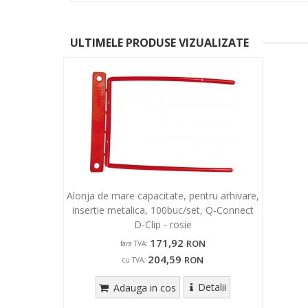
ULTIMELE PRODUSE VIZUALIZATE
Alonja de mare capacitate, pentru arhivare,
insertie metalica, 100buc/set, Q-Connect
D-Clip - rosie
171,92
RON
fara TVA:
204,59
RON
cu TVA:
Detalii
Adauga in cos