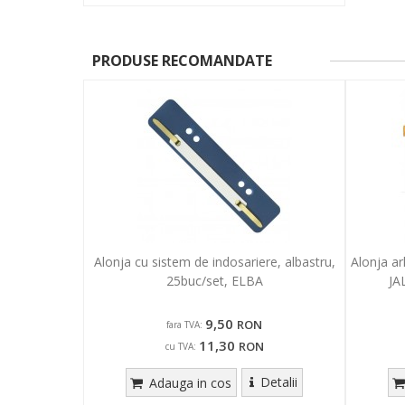
PRODUSE RECOMANDATE
Alonja cu sistem de indosariere, albastru,
Alonja ar
25buc/set, ELBA
JA
9,50
RON
fara TVA:
11,30
RON
cu TVA:
Detalii
Adauga in cos