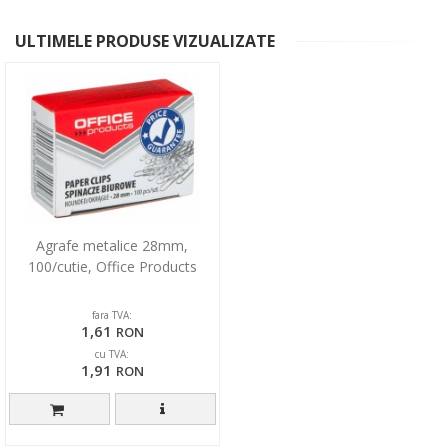
ULTIMELE PRODUSE VIZUALIZATE
Agrafe metalice 28mm,
100/cutie, Office Products
fara TVA:
1,61
RON
cu TVA:
1,91
RON