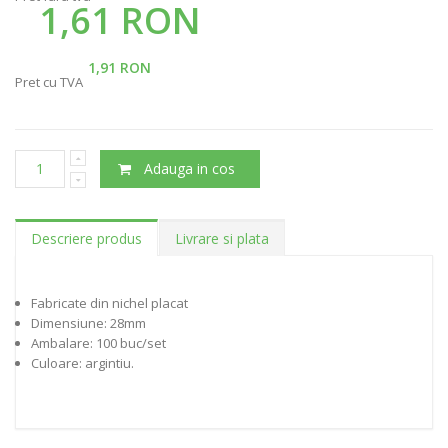
1,61 RON
1,91 RON
Pret cu TVA
Adauga in cos
Descriere produs
Livrare si plata
Fabricate din nichel placat
Dimensiune: 28mm
Ambalare: 100 buc/set
Culoare: argintiu.