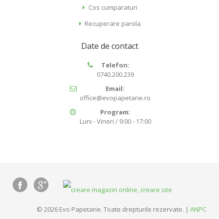
Cos cumparaturi
Recuperare parola
Date de contact
Telefon:
0740.200.239
Email:
office@evopapetarie.ro
Program:
Luni - Vineri / 9:00 - 17:00
© 2026 Evo Papetarie. Toate drepturile rezervate. |
ANPC