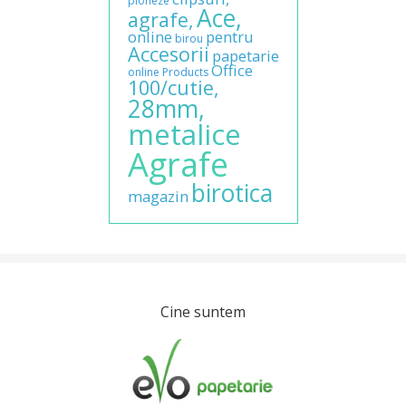
pioneze
Ace,
agrafe,
online
pentru
birou
Accesorii
papetarie
Office
online
Products
100/cutie,
28mm,
metalice
Agrafe
birotica
magazin
Cine suntem