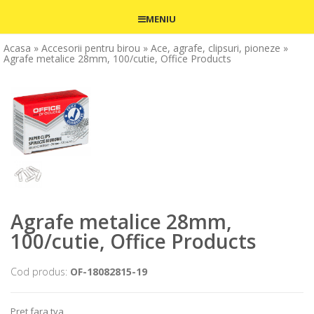
MENIU
Acasa
» Accesorii pentru birou
» Ace, agrafe, clipsuri, pioneze
»
Agrafe metalice 28mm, 100/cutie, Office Products
Agrafe metalice 28mm,
100/cutie, Office Products
Cod produs:
OF-18082815-19
Pret fara tva