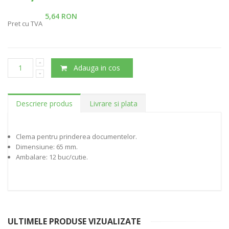
5,64 RON
Pret cu TVA
Adauga in cos
Descriere produs
Livrare si plata
Clema pentru prinderea documentelor.
Dimensiune: 65 mm.
Ambalare: 12 buc/cutie.
ULTIMELE PRODUSE VIZUALIZATE