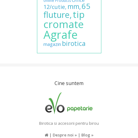
online
Products
65
mm,
12/cutie,
tip
fluture,
cromate
Agrafe
birotica
magazin
Cine suntem
Birotica si accesorii pentru birou
|
Despre noi »
|
Blog »