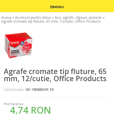
MENIU
Acasa
» Accesorii pentru birou
» Ace, agrafe, clipsuri, pioneze
»
Agrafe cromate tip fluture, 65 mm, 12/cutie, Office Products
Agrafe cromate tip fluture, 65
mm, 12/cutie, Office Products
Cod produs:
OF-18086539-19
Pret fara tva
4,74 RON