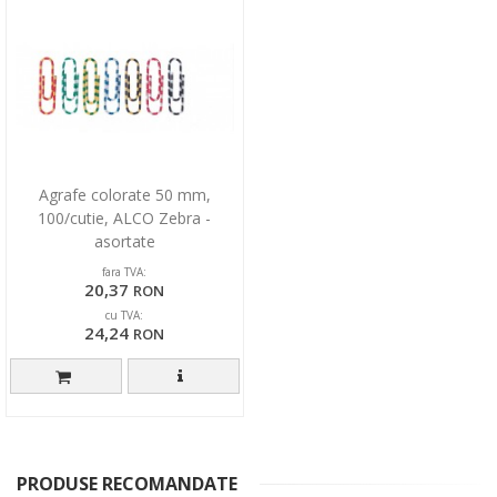
Agrafe colorate 50 mm,
100/cutie, ALCO Zebra -
asortate
fara TVA:
20,37
RON
cu TVA:
24,24
RON
PRODUSE RECOMANDATE