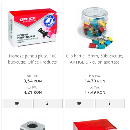
Pioneze panou pluta, 100
Clip hartie 15mm, 50buc/cutie,
buc/cutie, Office Products
ARTIGLIO - culori asortate
fara TVA:
fara TVA:
3,54
14,70
RON
RON
cu TVA:
cu TVA:
4,21
17,49
RON
RON