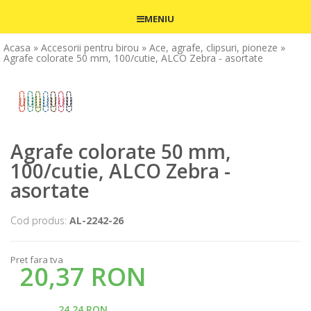
MENIU
Acasa
» Accesorii pentru birou
» Ace, agrafe, clipsuri, pioneze
»
Agrafe colorate 50 mm, 100/cutie, ALCO Zebra - asortate
Agrafe colorate 50 mm,
100/cutie, ALCO Zebra -
asortate
Cod produs:
AL-2242-26
Pret fara tva
20,37 RON
24,24 RON