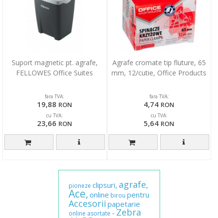
Suport magnetic pt. agrafe,
Agrafe cromate tip fluture, 65
FELLOWES Office Suites
mm, 12/cutie, Office Products
fara TVA:
fara TVA:
19,88
4,74
RON
RON
cu TVA:
cu TVA:
23,66
5,64
RON
RON
agrafe,
clipsuri,
pioneze
Ace,
online
pentru
birou
Accesorii
papetarie
Zebra
-
online
asortate