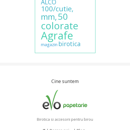
ALCO
100/cutie,
50
mm,
colorate
Agrafe
birotica
magazin
Cine suntem
Birotica si accesorii pentru birou