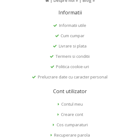
|
Despre noi »
|
Blog »
Informatii
Informatii utile
Cum cumpar
Livrare si plata
Termeni si conditii
Politica cookie-uri
Prelucrare date cu caracter personal
Cont utilizator
Contul meu
Creare cont
Cos cumparaturi
Recuperare parola