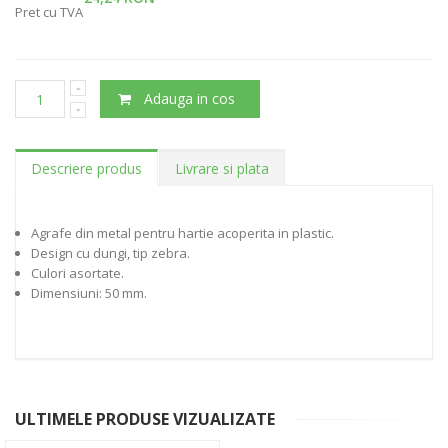
Pret cu TVA
Adauga in cos
Descriere produs
Livrare si plata
Agrafe din metal pentru hartie acoperita in plastic.
Design cu dungi, tip zebra.
Culori asortate.
Dimensiuni: 50 mm.
ULTIMELE PRODUSE VIZUALIZATE