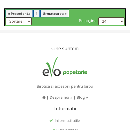
« Precedenta
1
Urmatoarea »
Pe pagina:
Cine suntem
Birotica si accesorii pentru birou
|
Despre noi »
|
Blog »
Informatii
Informatii utile