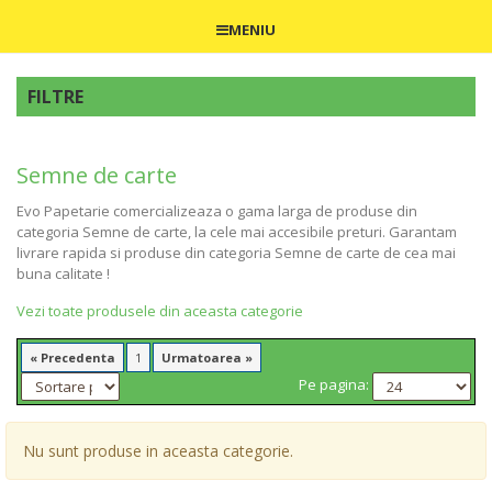
MENIU
FILTRE
Semne de carte
Evo Papetarie comercializeaza o gama larga de produse din
categoria Semne de carte, la cele mai accesibile preturi. Garantam
livrare rapida si produse din categoria Semne de carte de cea mai
buna calitate !
Vezi toate produsele din aceasta categorie
« Precedenta
1
Urmatoarea »
Pe pagina:
Nu sunt produse in aceasta categorie.