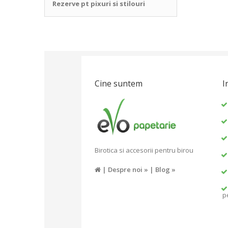
Rezerve pt pixuri si stilouri
Cine suntem
I
Birotica si accesorii pentru birou
|
Despre noi »
|
Blog »
p