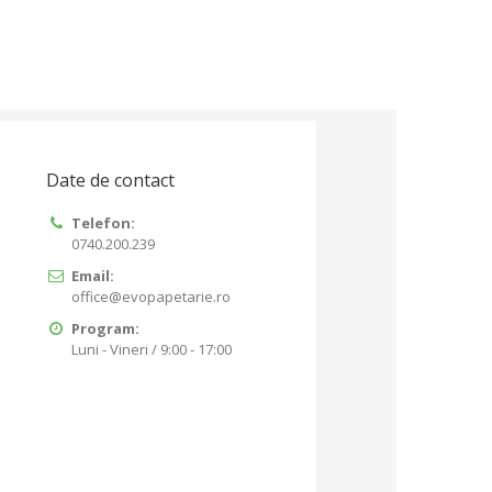
Date de contact
Telefon:
0740.200.239
Email:
office@evopapetarie.ro
Program:
Luni - Vineri / 9:00 - 17:00