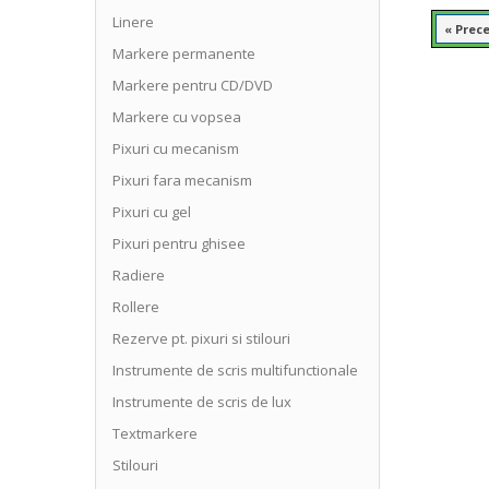
Linere
« Prec
Markere permanente
Markere pentru CD/DVD
Markere cu vopsea
Pixuri cu mecanism
Pixuri fara mecanism
Pixuri cu gel
Pixuri pentru ghisee
Radiere
Rollere
Rezerve pt. pixuri si stilouri
Instrumente de scris multifunctionale
Instrumente de scris de lux
Textmarkere
Stilouri