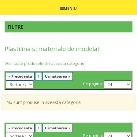
MENIU
FILTRE
Plastilina si materiale de modelat
Vezi toate produsele din aceasta categorie
« Precedenta
1
Urmatoarea »
Pe pagina:
Nu sunt produse in aceasta categorie.
« Precedenta
1
Urmatoarea »
Pe pagina: