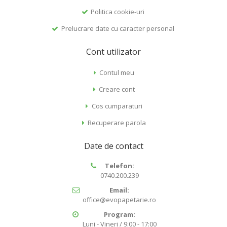
Politica cookie-uri
Prelucrare date cu caracter personal
Cont utilizator
Contul meu
Creare cont
Cos cumparaturi
Recuperare parola
Date de contact
Telefon:
0740.200.239
Email:
office@evopapetarie.ro
Program:
Luni - Vineri / 9:00 - 17:00