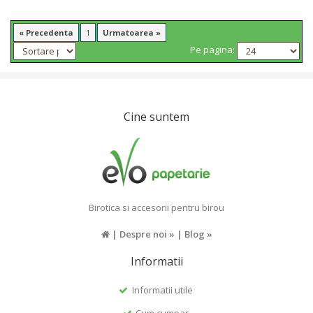
« Precedenta
1
Urmatoarea »
Pe pagina:
Cine suntem
Birotica si accesorii pentru birou
|
Despre noi »
|
Blog »
Informatii
Informatii utile