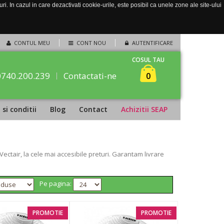
. In cazul in care dezactivati cookie-urile, este posibil ca unele zone ale site-ului
CONTUL MEU
CONT NOU
AUTENTIFICARE
COSUL TAU
0740.200.239
Contactati-ne
0
si conditii
Blog
Contact
Achizitii SEAP
tair, la cele mai accesibile preturi. Garantam livrare
Pe pagina:
PROMOTIE
PROMOTIE