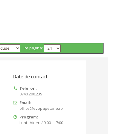
Pe pagina:
Date de contact
Telefon:
0740.200.239
Email:
office@evopapetarie.ro
Program:
Luni - Vineri / 9:00 - 17:00