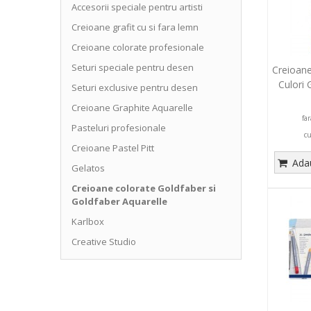
Accesorii speciale pentru artisti
Creioane grafit cu si fara lemn
Creioane colorate profesionale
Seturi speciale pentru desen
Creioane
Culori 
Seturi exclusive pentru desen
Creioane Graphite Aquarelle
fa
Pasteluri profesionale
c
Creioane Pastel Pitt
Adau
Gelatos
Creioane colorate Goldfaber si
Goldfaber Aquarelle
Karlbox
Creative Studio