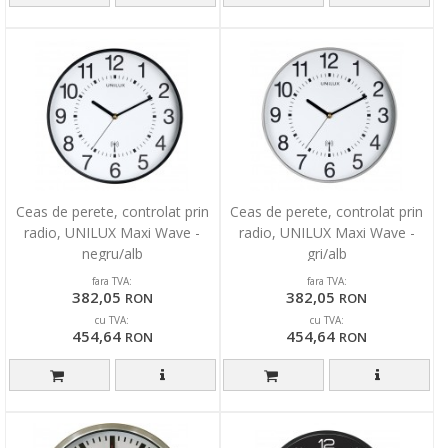
Ceas de perete, controlat prin
Ceas de perete, controlat prin
radio, UNILUX Maxi Wave -
radio, UNILUX Maxi Wave -
negru/alb
gri/alb
fara TVA:
fara TVA:
382,05
382,05
RON
RON
cu TVA:
cu TVA:
454,64
454,64
RON
RON