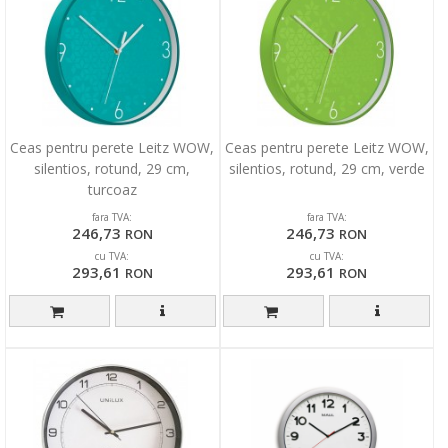
Ceas pentru perete Leitz WOW,
Ceas pentru perete Leitz WOW,
silentios, rotund, 29 cm,
silentios, rotund, 29 cm, verde
turcoaz
fara TVA:
fara TVA:
246,73
246,73
RON
RON
cu TVA:
cu TVA:
293,61
293,61
RON
RON