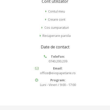
Cont utilizator
Contul meu
Creare cont
Cos cumparaturi
Recuperare parola
Date de contact
Telefon:
0740.200.239
Email:
office@evopapetarie.ro
Program:
Luni - Vineri / 9:00 - 17:00