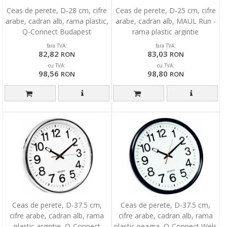
Ceas de perete, D-28 cm, cifre
Ceas de perete, D-25 cm, cifre
arabe, cadran alb, rama plastic,
arabe, cadran alb, MAUL Run -
Q-Connect Budapest
rama plastic argintie
fara TVA:
fara TVA:
82,82
83,03
RON
RON
cu TVA:
cu TVA:
98,56
98,80
RON
RON
Ceas de perete, D-37.5 cm,
Ceas de perete, D-37.5 cm,
cifre arabe, cadran alb, rama
cifre arabe, cadran alb, rama
plastic argintie, Q-Connect
plastic neagra, Q-Connect Wels