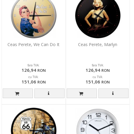
Ceas Perete, We Can Do It
Ceas Perete, Marlyn
fara TVA:
fara TVA:
126,94
126,94
RON
RON
cu TVA:
cu TVA:
151,06
151,06
RON
RON