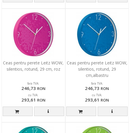
Ceas pentru perete Leitz WOW,
Ceas pentru perete Leitz WOW,
silentios, rotund, 29 cm, roz
silentios, rotund, 29
cm,albastru
fara TVA:
fara TVA:
246,73
246,73
RON
RON
cu TVA:
cu TVA:
293,61
293,61
RON
RON