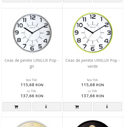
Ceas de perete UNILUX Pop -
Ceas de perete UNILUX Pop -
gri
verde
fara TVA:
fara TVA:
115,68
115,68
RON
RON
cu TVA:
cu TVA:
137,66
137,66
RON
RON