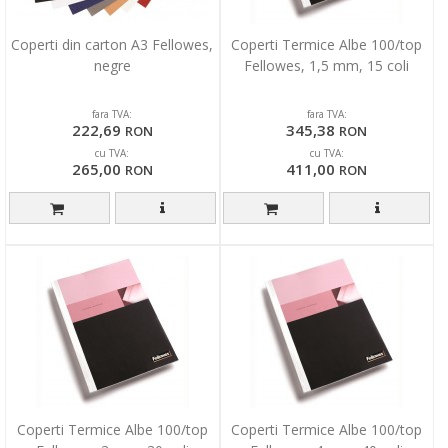
Coperti din carton A3 Fellowes,
Coperti Termice Albe 100/top
negre
Fellowes, 1,5 mm, 15 coli
fara TVA:
fara TVA:
222,69
345,38
RON
RON
cu TVA:
cu TVA:
265,00
411,00
RON
RON
Coperti Termice Albe 100/top
Coperti Termice Albe 100/top