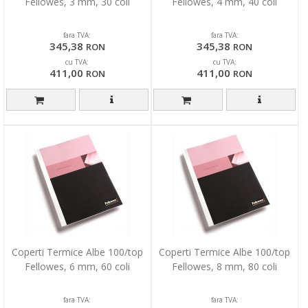
Fellowes, 3 mm, 30 coli
Fellowes, 4 mm, 40 coli
fara TVA:
fara TVA:
345,38
345,38
RON
RON
cu TVA:
cu TVA:
411,00
411,00
RON
RON
Coperti Termice Albe 100/top
Coperti Termice Albe 100/top
Fellowes, 6 mm, 60 coli
Fellowes, 8 mm, 80 coli
fara TVA:
fara TVA: