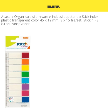
MENIU
Acasa
» Organizare si arhivare
» Indecsi papetarie
» Stick index
plastic transparent color 45 x 12 mm, 8 x 15 file/set, Stick`n - 8
culori transp./neon