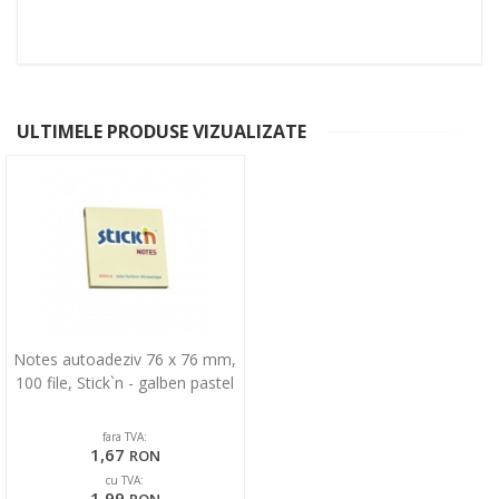
ULTIMELE PRODUSE VIZUALIZATE
Notes autoadeziv 76 x 76 mm,
100 file, Stick`n - galben pastel
fara TVA:
1,67
RON
cu TVA:
1,99
RON