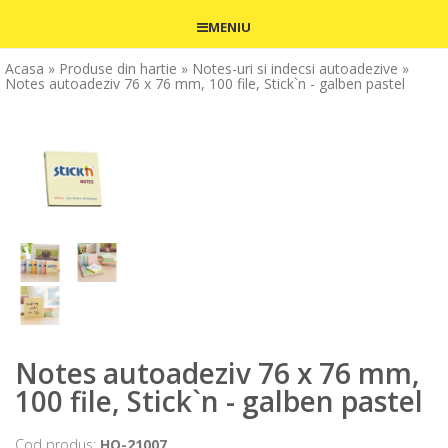
MENIU
Acasa
» Produse din hartie
» Notes-uri si indecsi autoadezive
»
Notes autoadeziv 76 x 76 mm, 100 file, Stick`n - galben pastel
Notes autoadeziv 76 x 76 mm,
100 file, Stick`n - galben pastel
Cod produs:
HO-21007