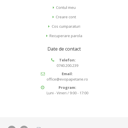
Contul meu
Creare cont
Cos cumparaturi
Recuperare parola
Date de contact
Telefon:
0740.200.239
Email:
office@evopapetarie.ro
Program:
Luni - Vineri / 9:00 - 17:00