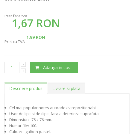
Pret fara tva
1,67 RON
1,99 RON
Pret cu TVA
Adauga in cos
Descriere produs
Livrare si plata
Cel mai popular notes autoadeziv repozitionabil.
Usor de lipit si dezlipit, fara a deteriora suprafata.
Dimensiuni: 76 x 76 mm.
Numar file: 100.
Culoare: galben pastel.